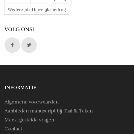
Wederzijds Huwelijksbedrog
VOLG ONS!
INFORMATIE
Algemene voorwaarden
Aanbieden manuscript bij Taal & Teken
Meest gestelde vragen
Contact