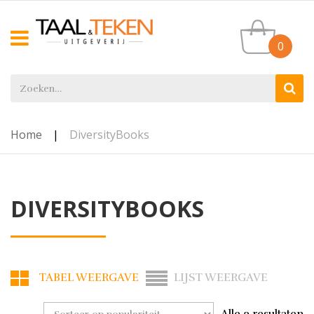
0
Home
|
DiversityBooks
DIVERSITYBOOKS
TABEL WEERGAVE
LIJST WEERGAVE