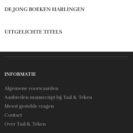
DE JONG BOEKEN HARLINGEN
UITGELICHTE TITELS
INFORMATIE
Algemene voorwaarden
Aanbieden manuscript bij Taal & Teken
Meest gestelde vragen
Contact
Over Taal & Teken