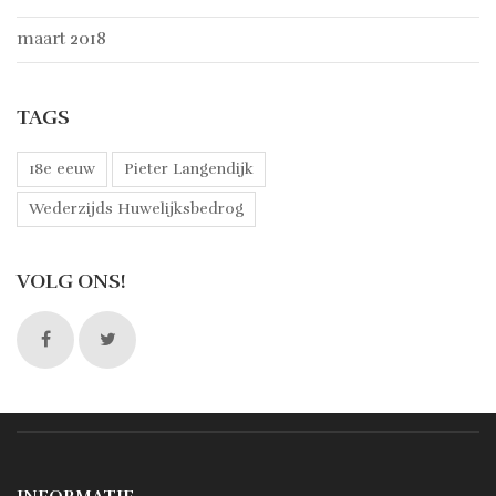
maart 2018
TAGS
18e eeuw
Pieter Langendijk
Wederzijds Huwelijksbedrog
VOLG ONS!