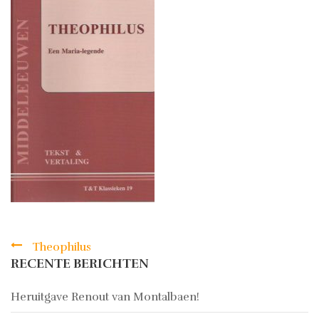
Theophilus
Bericht
RECENTE BERICHTEN
navigatie
Heruitgave Renout van Montalbaen!