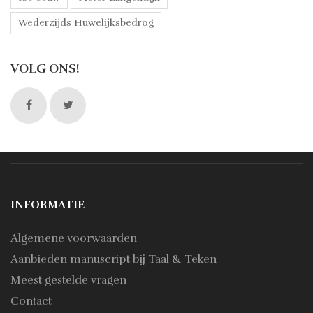
Wederzijds Huwelijksbedrog
VOLG ONS!
INFORMATIE
Algemene voorwaarden
Aanbieden manuscript bij Taal & Teken
Meest gestelde vragen
Contact