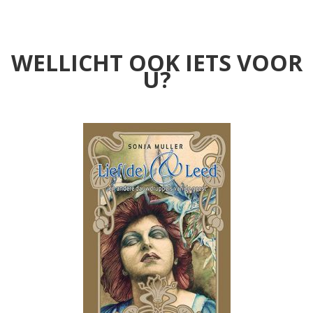
WELLICHT OOK IETS VOOR
U?