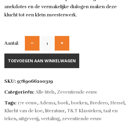
anekdotes en de vermakelijke dialogen maken deze
klucht tot een klein meesterwerk.
Aantal:
TOEVOEGEN AAN WINKELWAGEN
SKU:
9789066200319
Categorieën:
Alle titels
,
Zeventiende eeuw
Tags:
17e eeuw
,
Adema
,
boek
,
boeken
,
Bredero
,
Hessel
,
Klucht van de koe
,
literatuur
,
T&T Klassieken
,
taal en
teken
,
uitgeverij
,
vertaling
,
zeventiende eeuw