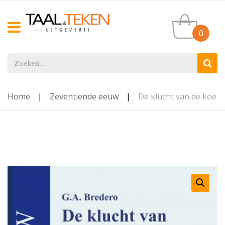
0
Home
|
Zeventiende eeuw
|
De klucht van de koe