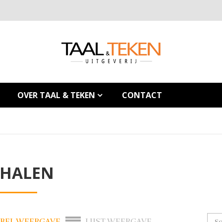
OVER TAAL & TEKEN
CONTACT
RHALEN
BEL WEERGAVE
LIJST WEERGAVE