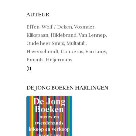
AUTEUR
Effen, Wolf / Deken, Vosmaer,
Klikspaan, Hildebrand, Van Lennep,
Oude heer Smits, Multatuli,
Haverschmidt, Couperus, Van Looy,
Emants, Heijermans
(1)
DE JONG BOEKEN HARLINGEN