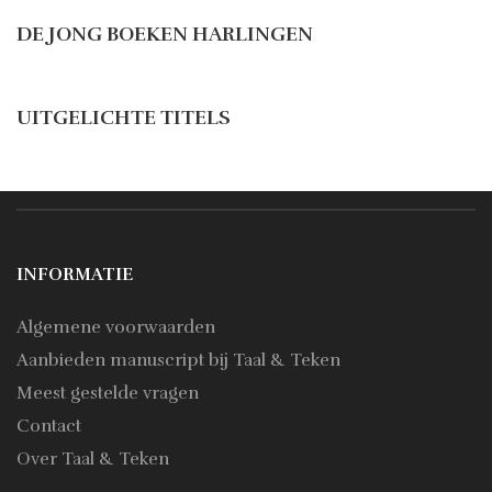
DE JONG BOEKEN HARLINGEN
UITGELICHTE TITELS
INFORMATIE
Algemene voorwaarden
Aanbieden manuscript bij Taal & Teken
Meest gestelde vragen
Contact
Over Taal & Teken