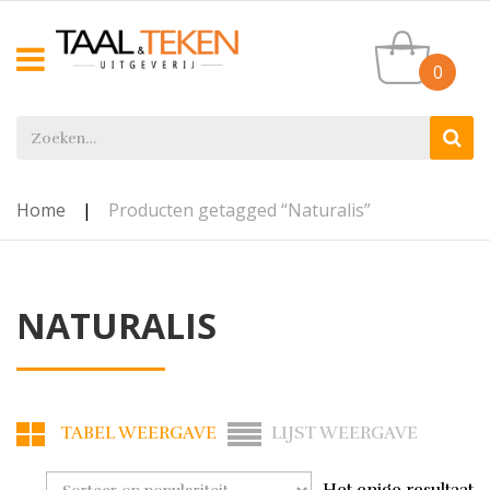
0
Home
|
Producten getagged “Naturalis”
NATURALIS
TABEL WEERGAVE
LIJST WEERGAVE