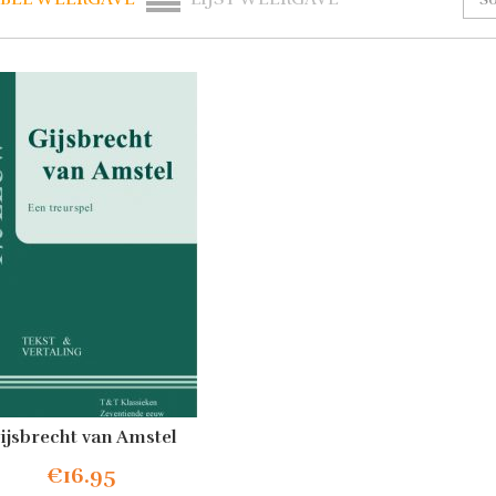
ijsbrecht van Amstel
€
16.95
evoegen aan winkelwagen