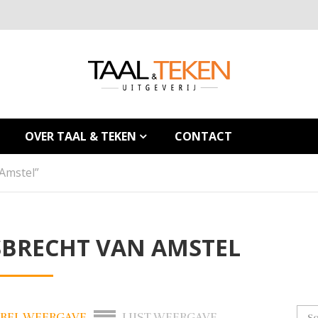
OVER TAAL & TEKEN
CONTACT
Amstel”
SBRECHT VAN AMSTEL
BEL WEERGAVE
LIJST WEERGAVE