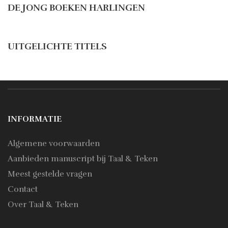
DE JONG BOEKEN HARLINGEN
UITGELICHTE TITELS
INFORMATIE
Algemene voorwaarden
Aanbieden manuscript bij Taal & Teken
Meest gestelde vragen
Contact
Over Taal & Teken