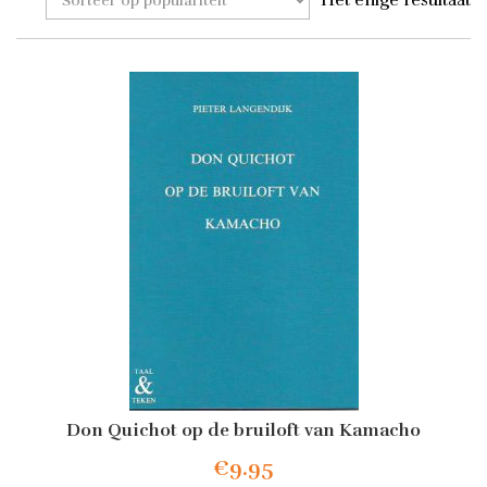
Het enige resultaat
Don Quichot op de bruiloft van Kamacho
€
9.95