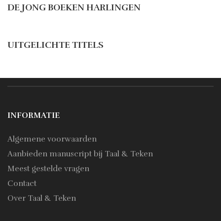
DE JONG BOEKEN HARLINGEN
UITGELICHTE TITELS
INFORMATIE
Algemene voorwaarden
Aanbieden manuscript bij Taal & Teken
Meest gestelde vragen
Contact
Over Taal & Teken