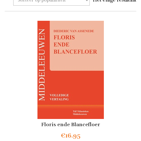
Het enige resultaat
Floris ende Blancefloer
€
16.95